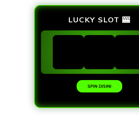
LUCKY SLOT 🎰
SPIN DISINI