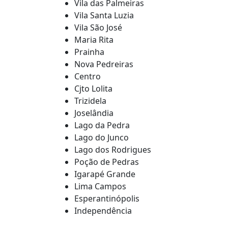
Vila das Palmeiras
Vila Santa Luzia
Vila São José
Maria Rita
Prainha
Nova Pedreiras
Centro
Cjto Lolita
Trizidela
Joselândia
Lago da Pedra
Lago do Junco
Lago dos Rodrigues
Poção de Pedras
Igarapé Grande
Lima Campos
Esperantinópolis
Independência