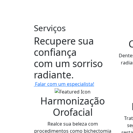
Serviços
Recupere sua
confiança
Dente
com um sorriso
radia
radiante.
Falar com um especialista!
Harmonização
Orofacial
Tra
Realce sua beleza com
se
procedimentos como bichectomia
resta