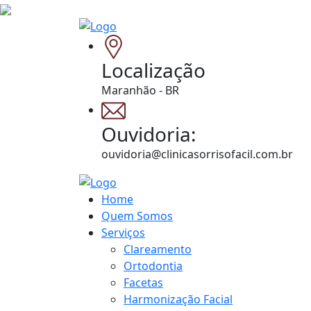
Localização
Maranhão - BR
Ouvidoria:
ouvidoria@clinicasorrisofacil.com.br
Home
Quem Somos
Serviços
Clareamento
Ortodontia
Facetas
Harmonização Facial