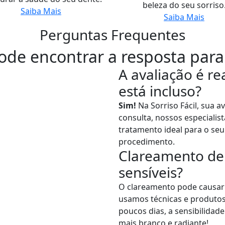
beleza do seu sorriso
Saiba Mais
Saiba Mais
Perguntas Frequentes
ode encontrar a resposta para
A avaliação é r
está incluso?
Sim!
Na Sorriso Fácil, sua a
consulta, nossos especialis
tratamento ideal para o seu
procedimento.
Clareamento den
sensíveis?
O clareamento pode causar 
usamos técnicas e produtos
poucos dias, a sensibilidad
mais branco e radiante!