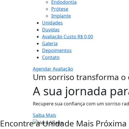
Endodontia
Prótese
Implante
Unidades
Duvidas
Avaliação Custo R$ 0,00
Galeria
Depoimentos
Contato
Agendar Avaliação
Um sorriso transforma o d
A sua jornada par
Recupere sua confiança com um sorriso rad
Saiba Mais
Encontre a Unidade Mais Próxima