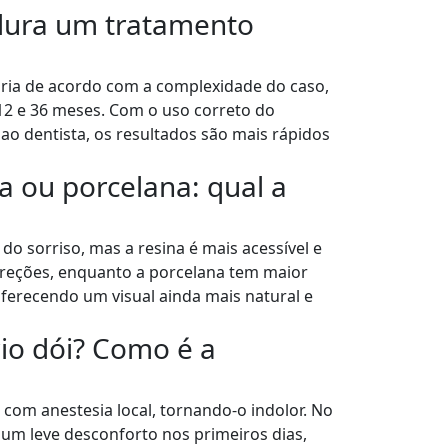
ura um tratamento
ria de acordo com a complexidade do caso,
12 e 36 meses. Com o uso correto do
 ao dentista, os resultados são mais rápidos
a ou porcelana: qual a
o sorriso, mas a resina é mais acessível e
reções, enquanto a porcelana tem maior
 oferecendo um visual ainda mais natural e
io dói? Como é a
com anestesia local, tornando-o indolor. No
 um leve desconforto nos primeiros dias,