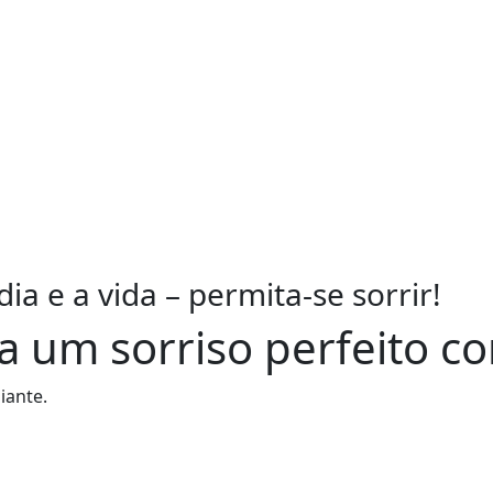
ia e a vida – permita-se sorrir!
a um sorriso perfeito c
iante.