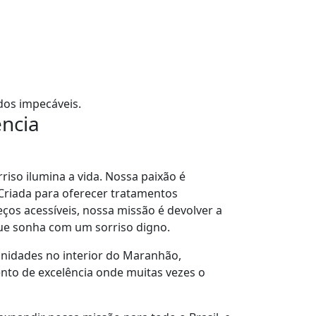
dos impecáveis.
ência
riso ilumina a vida. Nossa paixão é
 Criada para oferecer tratamentos
ços acessíveis, nossa missão é devolver a
que sonha com um sorriso digno.
nidades no interior do Maranhão,
nto de excelência onde muitas vezes o