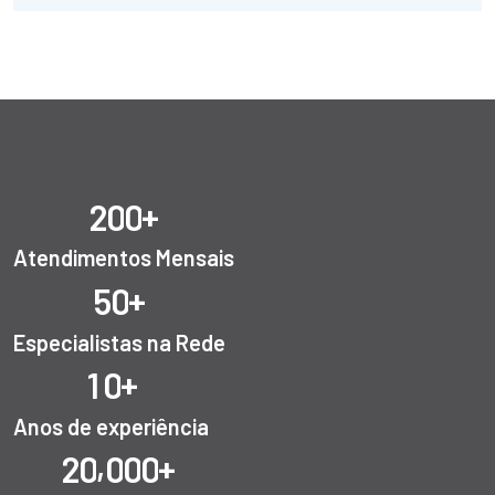
+
2
0
0
Atendimentos Mensais
+
5
0
Especialistas na Rede
+
1
0
Anos de experiência
,
+
2
0
0
0
0