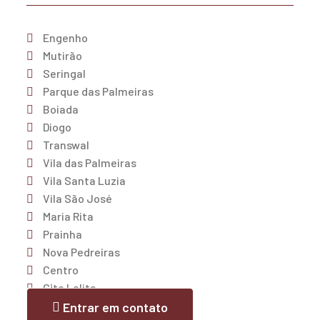
Engenho
Mutirão
Seringal
Parque das Palmeiras
Boiada
Diogo
Transwal
Vila das Palmeiras
Vila Santa Luzia
Vila São José
Maria Rita
Prainha
Nova Pedreiras
Centro
Cjto Lolita
Trizidela
Entrar em contato