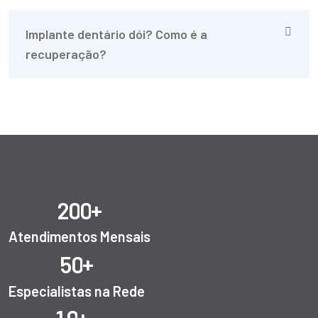
Implante dentário dói? Como é a
recuperação?
+
2
0
0
Atendimentos Mensais
+
5
0
Especialistas na Rede
+