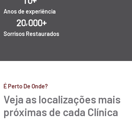
1
0
Anos de experiência
,
+
2
0
0
0
0
Sorrisos Restaurados
É Perto De Onde?
Veja as localizações mais
próximas de cada Clínica