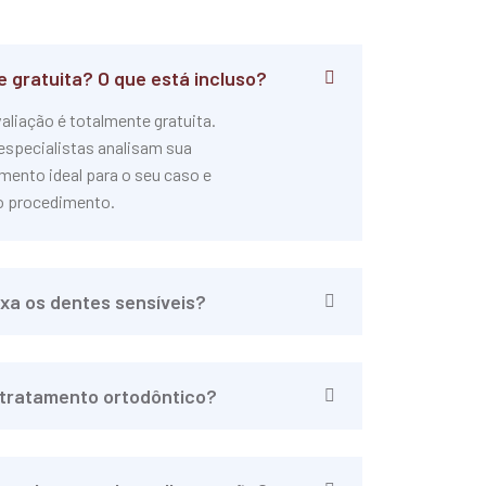
e gratuita? O que está incluso?
valiação é totalmente gratuita.
especialistas analisam sua
amento ideal para o seu caso e
o procedimento.
xa os dentes sensíveis?
tratamento ortodôntico?