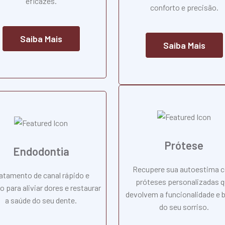
eficazes.
conforto e precisão.
Saiba Mais
Saiba Mais
Prótese
Endodontia
Recupere sua autoestima 
atamento de canal rápido e
próteses personalizadas 
o para aliviar dores e restaurar
devolvem a funcionalidade e 
a saúde do seu dente.
do seu sorriso.