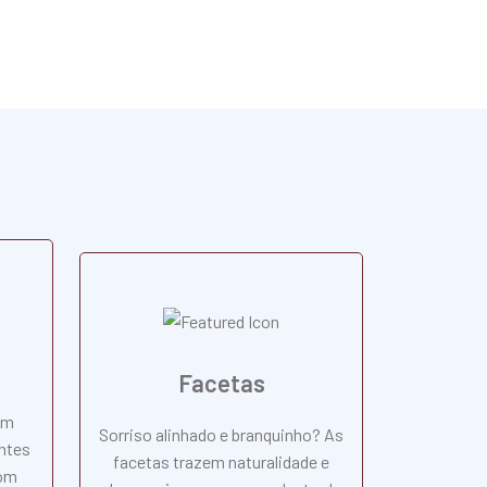
Facetas
om
Sorriso alinhado e branquinho? As
ntes
facetas trazem naturalidade e
com