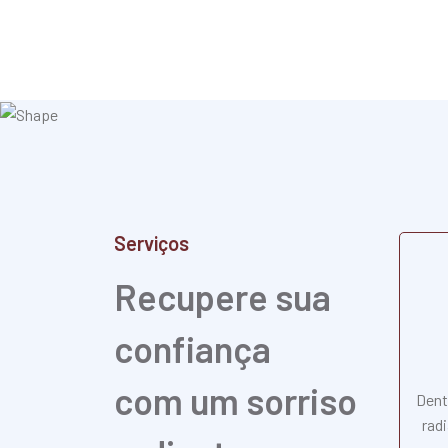
Serviços
Recupere sua
confiança
com um sorriso
Dent
rad