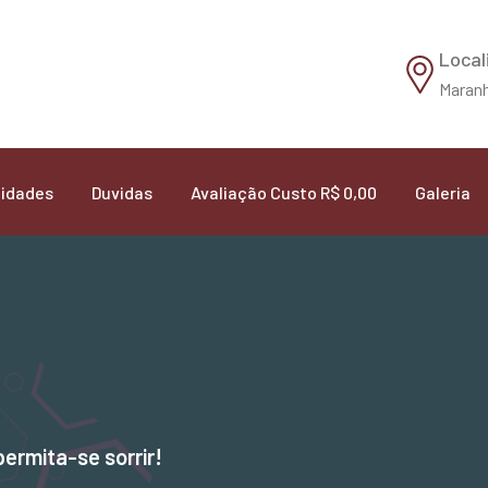
Local
Maranh
idades
Duvidas
Avaliação Custo R$ 0,00
Galeria
permita-se sorrir!