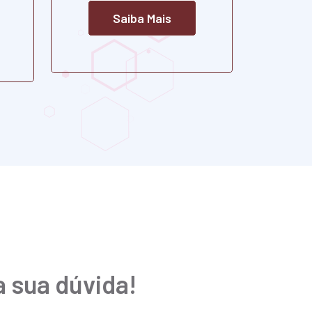
Saiba Mais
a sua dúvida!