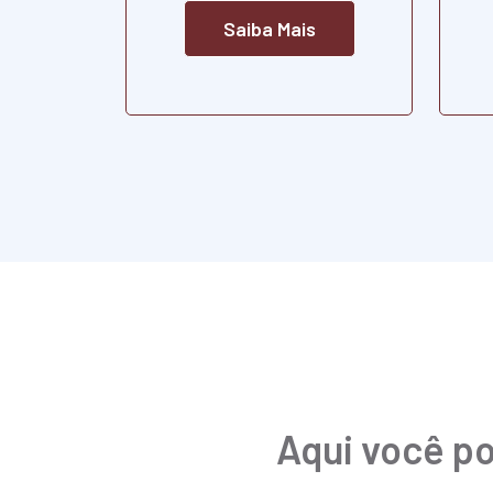
Saiba Mais
Aqui você po