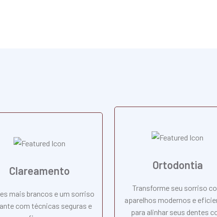
Ortodontia
Clareamento
Transforme seu sorriso c
es mais brancos e um sorriso
aparelhos modernos e eficie
iante com técnicas seguras e
para alinhar seus dentes 