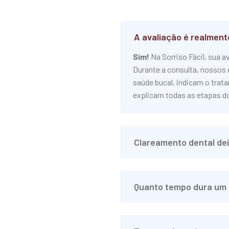
A avaliação é realment
Sim!
Na Sorriso Fácil, sua a
Durante a consulta, nossos 
saúde bucal, indicam o trat
explicam todas as etapas d
Clareamento dental dei
Quanto tempo dura um 