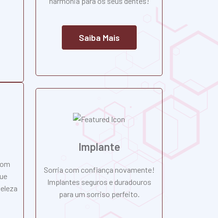
harmonia para os seus dentes!
Saiba Mais
Implante
com
Sorria com confiança novamente!
que
Implantes seguros e duradouros
beleza
para um sorriso perfeito.