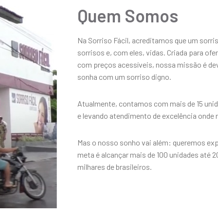
Quem Somos
Na Sorriso Fácil, acreditamos que um sorri
sorrisos e, com eles, vidas. Criada para of
com preços acessíveis, nossa missão é devo
sonha com um sorriso digno.
Atualmente, contamos com mais de 15 unida
e levando atendimento de excelência onde 
Mas o nosso sonho vai além: queremos expa
meta é alcançar mais de 100 unidades até 
milhares de brasileiros.