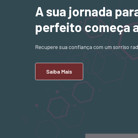
A sua jornada par
perfeito começa 
Recupere sua confiança com um sorriso rad
Saiba Mais