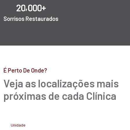
,
+
2
0
0
0
0
Sorrisos Restaurados
É Perto De Onde?
Veja as localizações mais
próximas de cada Clínica
Unidade