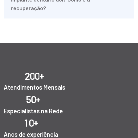
recuperação?
+
2
0
0
Atendimentos Mensais
+
5
0
Especialistas na Rede
+
1
0
Anos de experiência