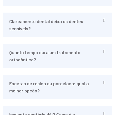
Clareamento dental deixa os dentes
sensíveis?
Quanto tempo dura um tratamento
ortodôntico?
Facetas de resina ou porcelana: qual a
melhor opção?
Implante dentário dói? Como é a