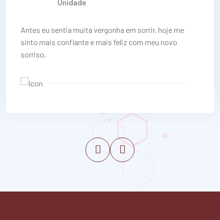
Unidade
Antes eu sentia muita vergonha em sorrir, hoje me
sinto mais confiante e mais feliz com meu novo
sorriso.