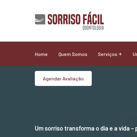
Home
Quem Somos
Serviços
U
Agendar Avaliação
Um sorriso transforma o dia e a vida – 