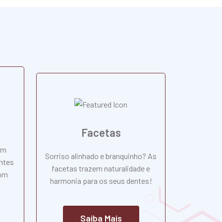
Facetas
om
Sorriso alinhado e branquinho? As
ntes
facetas trazem naturalidade e
com
harmonia para os seus dentes!
Saiba Mais