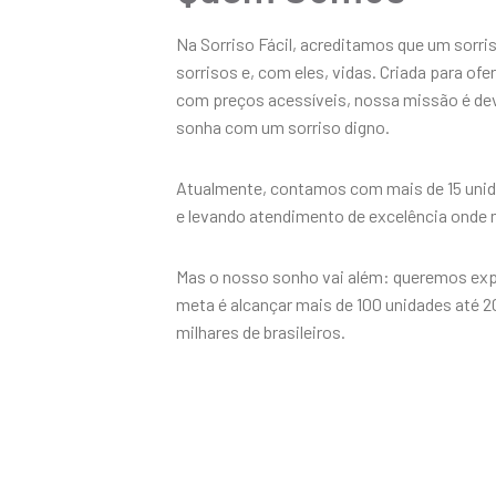
Na Sorriso Fácil, acreditamos que um sorri
sorrisos e, com eles, vidas. Criada para of
com preços acessíveis, nossa missão é devo
sonha com um sorriso digno.
Atualmente, contamos com mais de 15 unida
e levando atendimento de excelência onde 
Mas o nosso sonho vai além: queremos expa
meta é alcançar mais de 100 unidades até 
milhares de brasileiros.