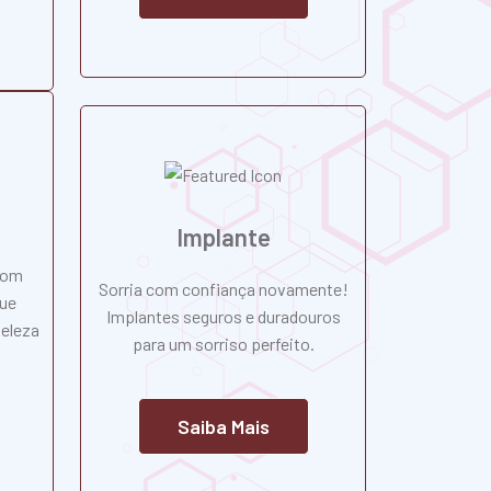
Implante
com
Sorria com confiança novamente!
que
Implantes seguros e duradouros
beleza
para um sorriso perfeito.
Saiba Mais