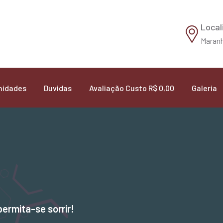
Local
Maranh
nidades
Duvidas
Avaliação Custo R$ 0,00
Galeria
permita-se sorrir!