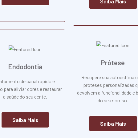
Saiba Mais
Prótese
Endodontia
Recupere sua autoestima 
atamento de canal rápido e
próteses personalizadas 
o para aliviar dores e restaurar
devolvem a funcionalidade e 
a saúde do seu dente.
do seu sorriso.
Saiba Mais
Saiba Mais