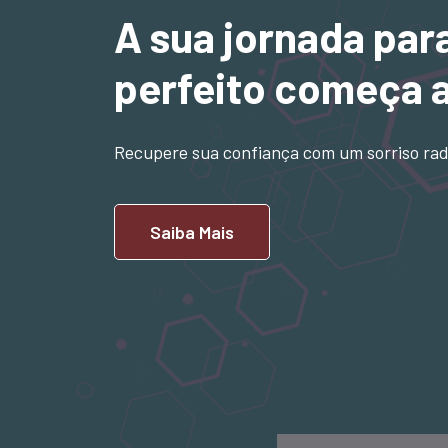
A sua jornada par
perfeito começa 
Recupere sua confiança com um sorriso rad
Saiba Mais