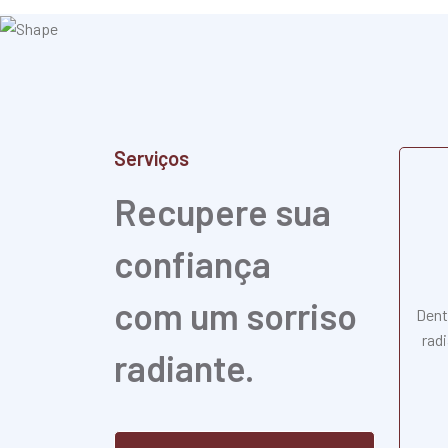
Serviços
Recupere sua
confiança
com um sorriso
Dent
rad
radiante.