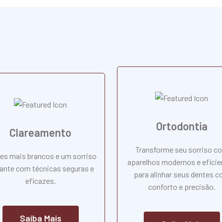
Ortodontia
Clareamento
Transforme seu sorriso c
es mais brancos e um sorriso
aparelhos modernos e eficie
iante com técnicas seguras e
para alinhar seus dentes 
eficazes.
conforto e precisão.
Saiba Mais