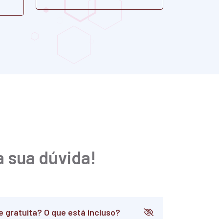
a sua dúvida!
e gratuita? O que está incluso?