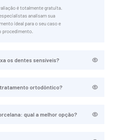
valiação é totalmente gratuita.
especialistas analisam sua
amento ideal para o seu caso e
o procedimento.
xa os dentes sensíveis?
tratamento ortodôntico?
orcelana: qual a melhor opção?