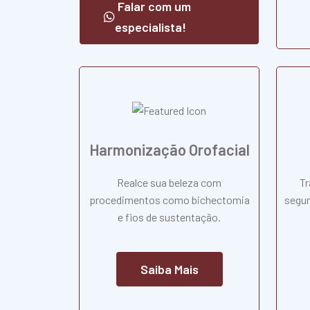
Falar com um
especialista!
Harmonização Orofacial
Realce sua beleza com
Tr
procedimentos como bichectomia
segur
e fios de sustentação.
Saiba Mais