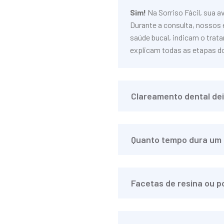
Sim!
Na Sorriso Fácil, sua a
Durante a consulta, nossos 
saúde bucal, indicam o trat
explicam todas as etapas d
Clareamento dental dei
Quanto tempo dura um 
Facetas de resina ou p