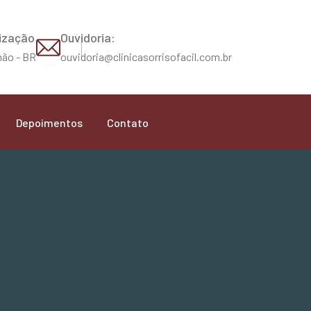
ização
Ouvidoria:
ão - BR
ouvidoria@clinicasorrisofacil.com.br
Depoimentos
Contato