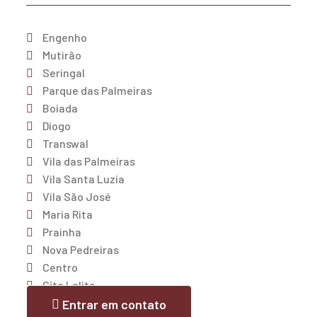
Engenho
Mutirão
Seringal
Parque das Palmeiras
Boiada
Diogo
Transwal
Vila das Palmeiras
Vila Santa Luzia
Vila São José
Maria Rita
Prainha
Nova Pedreiras
Centro
Cjto Lolita
Trizidela
Entrar em contato