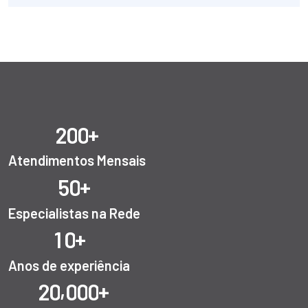
+
2
0
0
Atendimentos Mensais
+
5
0
Especialistas na Rede
+
1
0
Anos de experiência
,
+
2
0
0
0
0